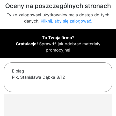
Oceny na poszczególnych stronach
Tylko zalogowani użytkownicy maja dostęp do tych
danych.
Kliknij, aby się zalogować.
To Twoja firma
?
Gratulacje!
Sprawdź jak odebrać materiały
promocyjne!
Elbląg
Płk. Stanisława Dąbka 8/12