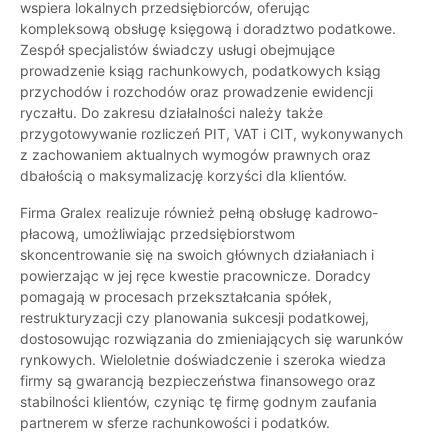
wspiera lokalnych przedsiębiorców, oferując
kompleksową obsługę księgową i doradztwo podatkowe.
Zespół specjalistów świadczy usługi obejmujące
prowadzenie ksiąg rachunkowych, podatkowych ksiąg
przychodów i rozchodów oraz prowadzenie ewidencji
ryczałtu. Do zakresu działalności należy także
przygotowywanie rozliczeń PIT, VAT i CIT, wykonywanych
z zachowaniem aktualnych wymogów prawnych oraz
dbałością o maksymalizację korzyści dla klientów.
Firma Gralex realizuje również pełną obsługę kadrowo-
płacową, umożliwiając przedsiębiorstwom
skoncentrowanie się na swoich głównych działaniach i
powierzając w jej ręce kwestie pracownicze. Doradcy
pomagają w procesach przekształcania spółek,
restrukturyzacji czy planowania sukcesji podatkowej,
dostosowując rozwiązania do zmieniających się warunków
rynkowych. Wieloletnie doświadczenie i szeroka wiedza
firmy są gwarancją bezpieczeństwa finansowego oraz
stabilności klientów, czyniąc tę firmę godnym zaufania
partnerem w sferze rachunkowości i podatków.