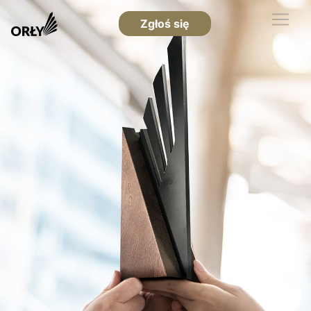
Zgłoś się