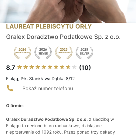
LAUREAT PLEBISCYTU ORŁY
Gralex Doradztwo Podatkowe Sp. z o.o.
8.7
(10)
Elbląg, Płk. Stanisława Dąbka 8/12
Pokaż numer telefonu
O firmie:
Gralex Doradztwo Podatkowe Sp. z o.o.
z siedzibą w
Elblągu to cenione biuro rachunkowe, działające
nieprzerwanie od 1992 roku. Przez ponad trzy dekady