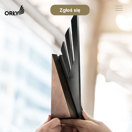
Zgłoś się