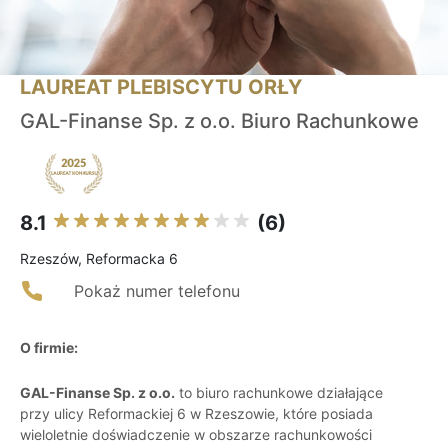
LAUREAT PLEBISCYTU ORŁY
GAL-Finanse Sp. z o.o. Biuro Rachunkowe
8.1
(6)
Rzeszów, Reformacka 6
Pokaż numer telefonu
O firmie:
GAL-Finanse Sp. z o.o.
to biuro rachunkowe działające
przy ulicy Reformackiej 6 w Rzeszowie, które posiada
wieloletnie doświadczenie w obszarze rachunkowości