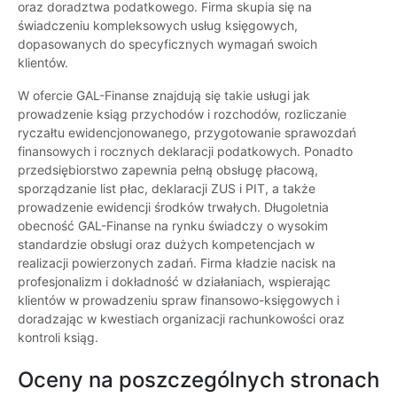
oraz doradztwa podatkowego. Firma skupia się na
świadczeniu kompleksowych usług księgowych,
dopasowanych do specyficznych wymagań swoich
klientów.
W ofercie GAL-Finanse znajdują się takie usługi jak
prowadzenie ksiąg przychodów i rozchodów, rozliczanie
ryczałtu ewidencjonowanego, przygotowanie sprawozdań
finansowych i rocznych deklaracji podatkowych. Ponadto
przedsiębiorstwo zapewnia pełną obsługę płacową,
sporządzanie list płac, deklaracji ZUS i PIT, a także
prowadzenie ewidencji środków trwałych. Długoletnia
obecność GAL-Finanse na rynku świadczy o wysokim
standardzie obsługi oraz dużych kompetencjach w
realizacji powierzonych zadań. Firma kładzie nacisk na
profesjonalizm i dokładność w działaniach, wspierając
klientów w prowadzeniu spraw finansowo-księgowych i
doradzając w kwestiach organizacji rachunkowości oraz
kontroli ksiąg.
Oceny na poszczególnych stronach