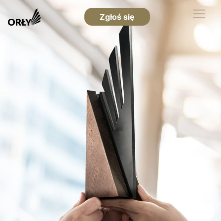
Zgłoś się