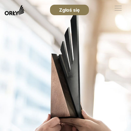
Zgłoś się