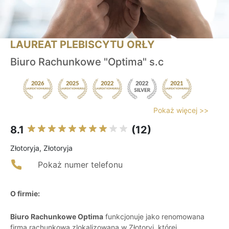
LAUREAT PLEBISCYTU ORŁY
Biuro Rachunkowe "Optima" s.c
Pokaż więcej >>
8.1
(12)
Złotoryja, Złotoryja
Pokaż numer telefonu
O firmie:
Biuro Rachunkowe Optima
funkcjonuje jako renomowana
firma rachunkowa zlokalizowana w Złotoryi, której