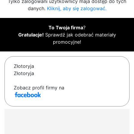
Tylko zalogowani użytkownicy maja dostęp do tych
danych.
Kliknij, aby się zalogować.
To Twoja firma
?
Gratulacje!
Sprawdź jak odebrać materiały
promocyjne!
Złotoryja
Złotoryja
Zobacz profil firmy na