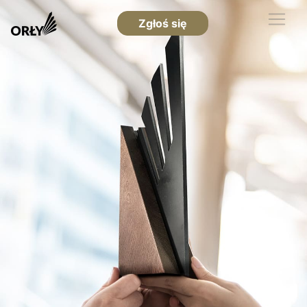
Zgłoś się