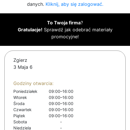
danych.
Kliknij, aby się zalogować.
To Twoja firma
?
Gratulacje!
Sprawdź jak odebrać materiały
promocyjne!
Zgierz
3 Maja 6
Godziny otwarcia:
Poniedziałek
09:00–16:00
Wtorek
09:00–16:00
Środa
09:00–16:00
Czwartek
09:00–16:00
Piątek
09:00–16:00
Sobota
-
Niedziela
-