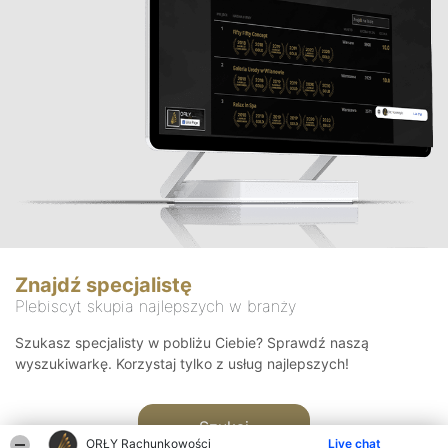
Znajdź specjalistę
Plebiscyt skupia najlepszych w branży
Szukasz specjalisty w pobliżu Ciebie? Sprawdź naszą
wyszukiwarkę. Korzystaj tylko z usług najlepszych!
Szukaj
ORŁY Rachunkowości
Live chat