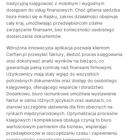
tradycyjną księgowość z mobilnym i wygodnym
dostępem do usług finansowych. Choć główna siedziba
biura mieści się w Rajsku, zakres działalności obejmuje
cały kraj, umożliwiając przedsiębiorcom zdalne
zarządzanie finansami, bez konieczności osobistego
dostarczania dokumentów.
Wdrożona innowacyjna aplikacja pozwala klientom
Carften.pl przesyłać faktury, śledzić proces księgowania
oraz dokonywać analiz wyników na bieżąco, co
gwarantuje pełną kontrolę nad finansami firmowymi.
Użytkownicy mają stały wgląd do wszystkich
potrzebnych dokumentów oraz dostęp do osobistego
księgowego, oferującego wsparcie i doradztwo.
Dodatkowo, biuro rachunkowe umożliwia wystawianie
faktur w ośmiu różnych językach oraz walutach, co
stanowi szczególne ułatwienie dla firm obecnych na
rynkach międzynarodowych. Optymalizacja procesów
księgowych i kompleksowa obsługa czynią to biuro
wartościowym partnerem dla biznesu, wspierając
przedsiębiorców w oszczędzaniu czasu i zapewnieniu
przejrzystości zarządzania księgowością.