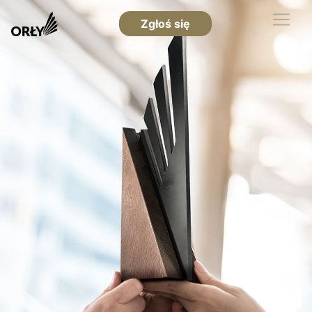
Zgłoś się