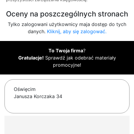
Oceny na poszczególnych stronach
Tylko zalogowani użytkownicy maja dostęp do tych
danych.
Kliknij, aby się zalogować.
To Twoja firma
?
Gratulacje!
Sprawdź jak odebrać materiały
promocyjne!
Oświęcim
Janusza Korczaka 34