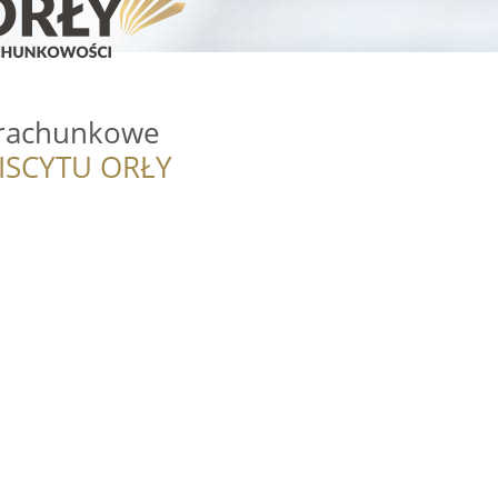
o rachunkowe
ISCYTU ORŁY