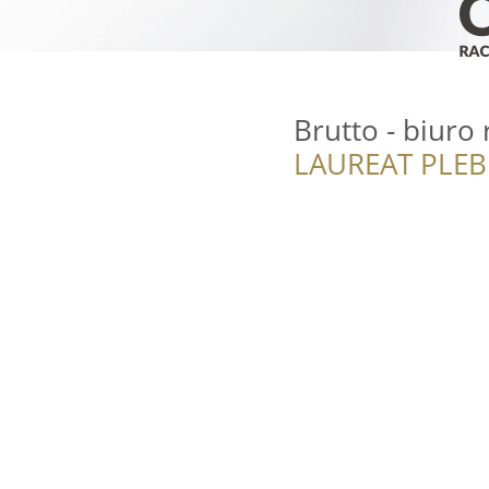
Brutto - biur
LAUREAT PLEB