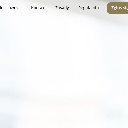
iejscowości
Kontakt
Zasady
Regulamin
Zgłoś si