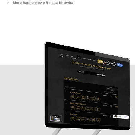
Biuro Rachunkowe Renata Mrówka