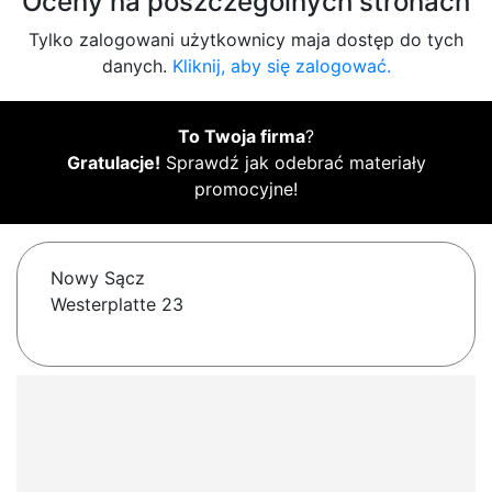
Oceny na poszczególnych stronach
Tylko zalogowani użytkownicy maja dostęp do tych
danych.
Kliknij, aby się zalogować.
To Twoja firma
?
Gratulacje!
Sprawdź jak odebrać materiały
promocyjne!
Nowy Sącz
Westerplatte 23