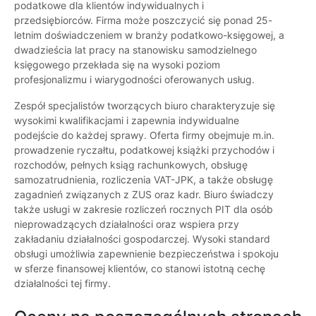
podatkowe dla klientów indywidualnych i
przedsiębiorców. Firma może poszczycić się ponad 25-
letnim doświadczeniem w branży podatkowo-księgowej, a
dwadzieścia lat pracy na stanowisku samodzielnego
księgowego przekłada się na wysoki poziom
profesjonalizmu i wiarygodności oferowanych usług.
Zespół specjalistów tworzących biuro charakteryzuje się
wysokimi kwalifikacjami i zapewnia indywidualne
podejście do każdej sprawy. Oferta firmy obejmuje m.in.
prowadzenie ryczałtu, podatkowej książki przychodów i
rozchodów, pełnych ksiąg rachunkowych, obsługę
samozatrudnienia, rozliczenia VAT-JPK, a także obsługę
zagadnień związanych z ZUS oraz kadr. Biuro świadczy
także usługi w zakresie rozliczeń rocznych PIT dla osób
nieprowadzących działalności oraz wspiera przy
zakładaniu działalności gospodarczej. Wysoki standard
obsługi umożliwia zapewnienie bezpieczeństwa i spokoju
w sferze finansowej klientów, co stanowi istotną cechę
działalności tej firmy.