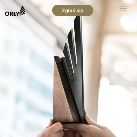
Zgłoś się