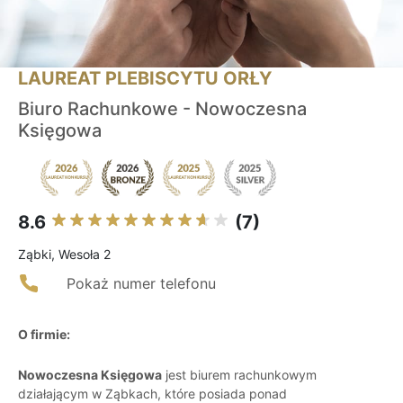
LAUREAT PLEBISCYTU ORŁY
Biuro Rachunkowe - Nowoczesna
Księgowa
8.6
(7)
Ząbki, Wesoła 2
Pokaż numer telefonu
O firmie:
Nowoczesna Księgowa
jest biurem rachunkowym
działającym w Ząbkach, które posiada ponad