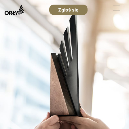
Zgłoś się