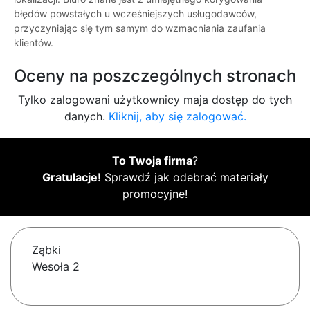
błędów powstałych u wcześniejszych usługodawców,
przyczyniając się tym samym do wzmacniania zaufania
klientów.
Oceny na poszczególnych stronach
Tylko zalogowani użytkownicy maja dostęp do tych
danych.
Kliknij, aby się zalogować.
To Twoja firma
?
Gratulacje!
Sprawdź jak odebrać materiały
promocyjne!
Ząbki
Wesoła 2