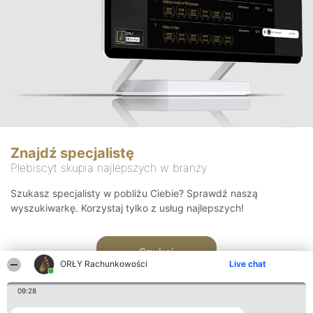
Znajdź specjalistę
Plebiscyt skupia najlepszych w branży
Szukasz specjalisty w pobliżu Ciebie? Sprawdź naszą
wyszukiwarkę. Korzystaj tylko z usług najlepszych!
Szukaj
ORŁY Rachunkowości
Live chat
09:28