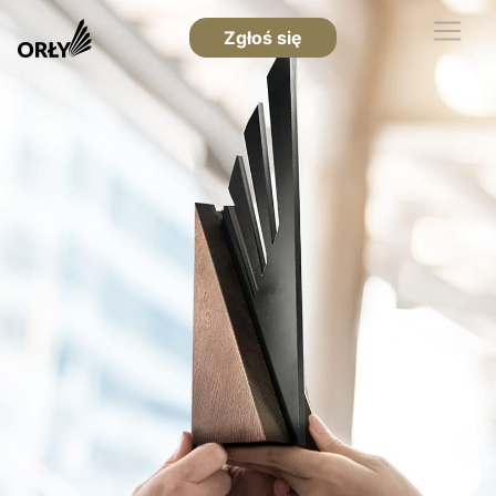
Zgłoś się