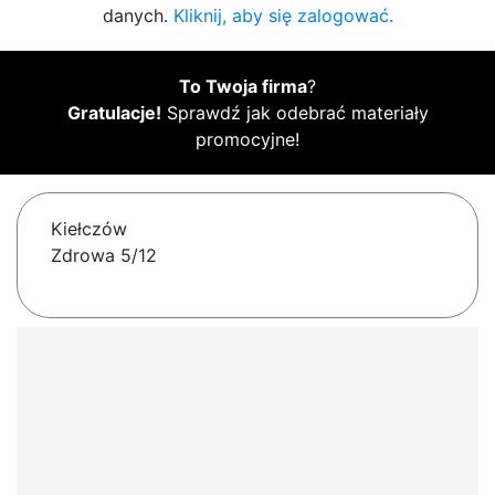
danych.
Kliknij, aby się zalogować.
To Twoja firma
?
Gratulacje!
Sprawdź jak odebrać materiały
promocyjne!
Kiełczów
Zdrowa 5/12