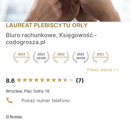
LAUREAT PLEBISCYTU ORŁY
Biuro rachunkowe, Księgowość -
codogrosza.pl
Pokaż więcej >>
8.6
(7)
Wrocław, Plac Solny 16
Pokaż numer telefonu
O firmie: