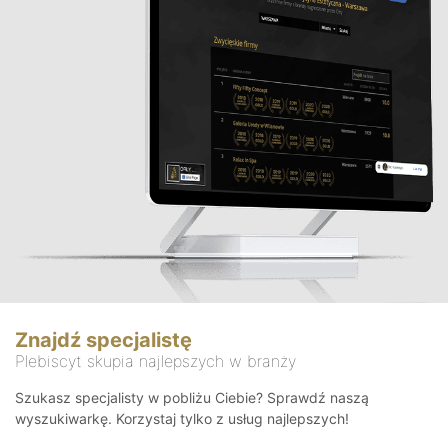
Znajdź specjalistę
Plebiscyt skupia najlepszych w branży
Szukasz specjalisty w pobliżu Ciebie? Sprawdź naszą
wyszukiwarkę. Korzystaj tylko z usług najlepszych!