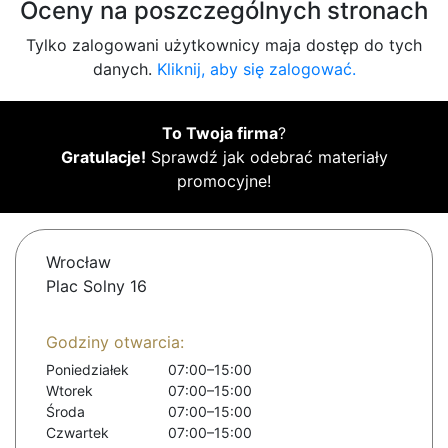
Oceny na poszczególnych stronach
Tylko zalogowani użytkownicy maja dostęp do tych
danych.
Kliknij, aby się zalogować.
To Twoja firma
?
Gratulacje!
Sprawdź jak odebrać materiały
promocyjne!
Wrocław
Plac Solny 16
Godziny otwarcia:
Poniedziałek
07:00–15:00
Wtorek
07:00–15:00
Środa
07:00–15:00
Czwartek
07:00–15:00