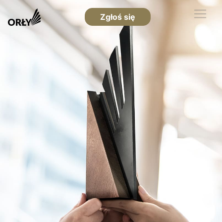
Zgłoś się