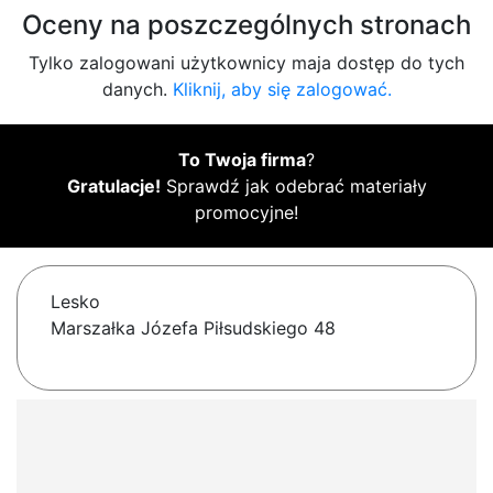
Oceny na poszczególnych stronach
Tylko zalogowani użytkownicy maja dostęp do tych
danych.
Kliknij, aby się zalogować.
To Twoja firma
?
Gratulacje!
Sprawdź jak odebrać materiały
promocyjne!
Lesko
Marszałka Józefa Piłsudskiego 48