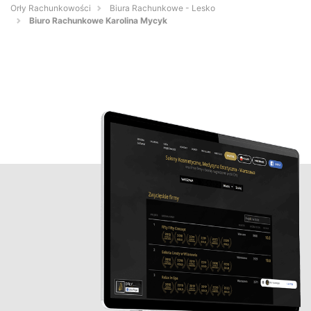
Orły Rachunkowości
Biura Rachunkowe - Lesko
Biuro Rachunkowe Karolina Mycyk