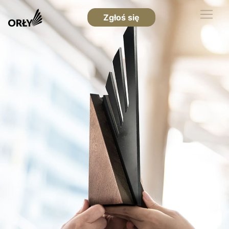
Zgłoś się