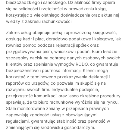
bieszczadzkiego i sanockiego. Działalność firmy opiera
się na solidności i rzetelności w prowadzeniu ksiąg,
korzystając z wieloletniego doświadczenia oraz aktualnej
wiedzy z zakresu rachunkowości.
Zakres usług obejmuje pełną i uproszczoną księgowość,
obsługę kadr i płac, doradztwo podatkowe i księgowe, jak
również pomoc podczas rejestracji spółek oraz
przygotowywania pism, wniosków i podań. Biuro kładzie
szczególny nacisk na ochronę danych osobowych swoich
klientów oraz spełnianie wymogów RODO, co gwarantuje
bezpieczeństwo i poufność informacji. Klienci mogą
korzystać z terminowego przekazywania deklaracji i
raportów do urzędów, co pozwala im skupić się na
rozwijaniu swoich firm. Indywidualne podejście,
przejrzystość komunikacji oraz jasno określone procedury
sprawiają, że to biuro rachunkowe wyróżnia się na rynku.
Stale monitorowane zmiany w przepisach prawnych
zapewniają zgodność usług z obowiązującymi
regulacjami, gwarantując stabilność oraz pewność w
zmieniającym się środowisku gospodarczym.