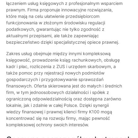
łączeniem usług księgowych z profesjonalnym wsparciem
prawnym. Firma proponuje innowacyjne rozwiązania,
które mają na celu ułatwienie przedsiębiorcom
funkcjonowania w złożonym środowisku regulacji
podatkowych, gwarantując nie tylko zgodność z
aktualnymi przepisami, ale także zapewniając
bezpieczeństwo dzięki specjalistycznej opiece prawnej.
Zakres usług obejmuje między innymi kompleksową
księgowość, prowadzenie ksiąg rachunkowych, obsługę
kadr i płac, rozliczenia z ZUS i urzędem skarbowym, a
także pomoc przy rejestracji nowych podmiotów
gospodarczych i przygotowywanie sprawozdań
finansowych. Oferta skierowana jest do małych i średnich
firm, w tym jednoosobowych działalności i spółek z
ograniczoną odpowiedzialnością oraz dostępna zarówno
lokalnie, jak i zdalnie w całej Polsce. Dzięki synergii
wiedzy finansowej i prawnej klienci firmy K100 mogą
koncentrować się na rozwoju firmy, mając pewność
kompleksowej ochrony swoich interesów.