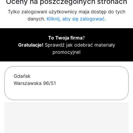
Oceny na poszczególnych stronach
Tylko zalogowani użytkownicy maja dostęp do tych
danych.
Kliknij, aby się zalogować.
To Twoja firma
?
Gratulacje!
Sprawdź jak odebrać materiały
promocyjne!
Gdańsk
Warszawska 96/51