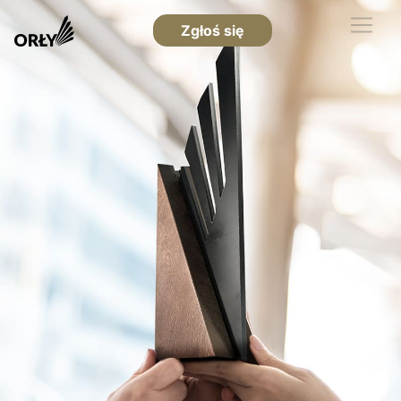
Zgłoś się