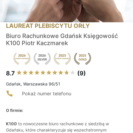
LAUREAT PLEBISCYTU ORŁY
Biuro Rachunkowe Gdańsk Księgowość
K100 Piotr Kaczmarek
8.7
(9)
Gdańsk, Warszawska 96/51
Pokaż numer telefonu
O firmie:
K100
to nowoczesne biuro rachunkowe z siedzibą w
Gdańsku, które charakteryzuje się wszechstronnym