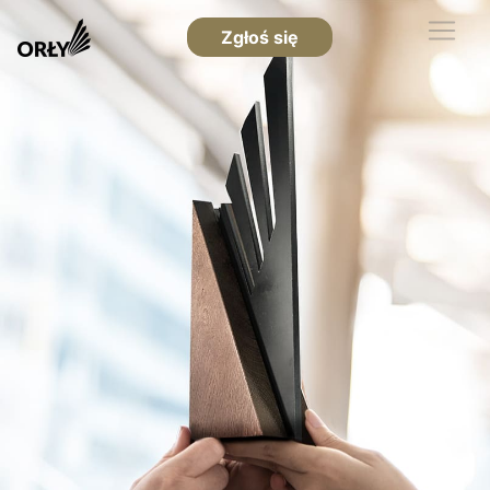
Zgłoś się