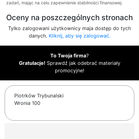
zadań, mając na celu zapewnienie stabilności finansowej.
Oceny na poszczególnych stronach
Tylko zalogowani użytkownicy maja dostęp do tych
danych.
Kliknij, aby się zalogować.
To Twoja firma
?
Gratulacje!
Sprawdź jak odebrać materiały
promocyjne!
Piotrków Trybunalski
Wronia 100