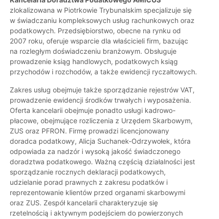
zlokalizowana w Piotrkowie Trybunalskim specjalizuje się
w świadczaniu kompleksowych usług rachunkowych oraz
podatkowych. Przedsiębiorstwo, obecne na rynku od
2007 roku, oferuje wsparcie dla właścicieli firm, bazując
na rozległym doświadczeniu branżowym. Obsługuje
prowadzenie ksiąg handlowych, podatkowych ksiąg
przychodów i rozchodów, a także ewidencji ryczałtowych.
Zakres usług obejmuje także sporządzanie rejestrów VAT,
prowadzenie ewidencji środków trwałych i wyposażenia.
Oferta kancelarii obejmuje ponadto usługi kadrowo-
płacowe, obejmujące rozliczenia z Urzędem Skarbowym,
ZUS oraz PFRON. Firmę prowadzi licencjonowany
doradca podatkowy, Alicja Suchanek-Odrzywołek, która
odpowiada za nadzór i wysoką jakość świadczonego
doradztwa podatkowego. Ważną częścią działalności jest
sporządzanie rocznych deklaracji podatkowych,
udzielanie porad prawnych z zakresu podatków i
reprezentowanie klientów przed organami skarbowymi
oraz ZUS. Zespół kancelarii charakteryzuje się
rzetelnością i aktywnym podejściem do powierzonych