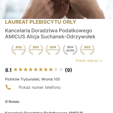
LAUREAT PLEBISCYTU ORŁY
Kancelaria Doradztwa Podatkowego
AMICUS Alicja Suchanek-Odrzywołek
Pokaż więcej >>
8.1
(9)
Piotrków Trybunalski, Wronia 100
Pokaż numer telefonu
O firmie:
Kancelaria Doradztwa Podatkowego AMICUS