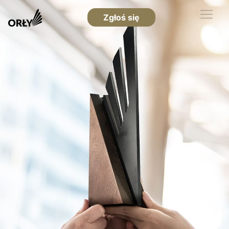
Zgłoś się