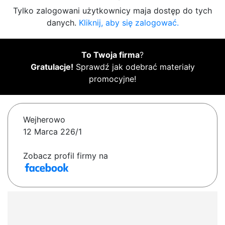
Tylko zalogowani użytkownicy maja dostęp do tych
danych.
Kliknij, aby się zalogować.
To Twoja firma
?
Gratulacje!
Sprawdź jak odebrać materiały
promocyjne!
Wejherowo
12 Marca 226/1
Zobacz profil firmy na