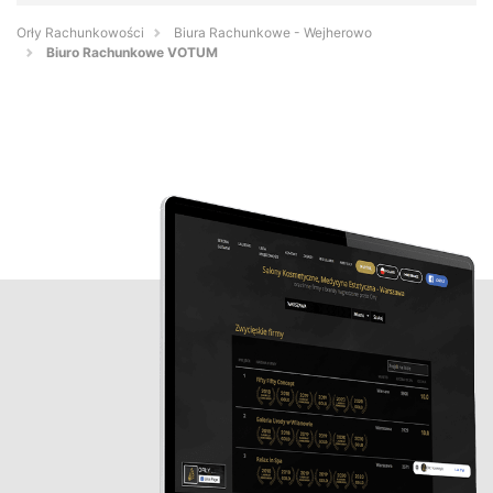
Orły Rachunkowości
Biura Rachunkowe - Wejherowo
Biuro Rachunkowe VOTUM