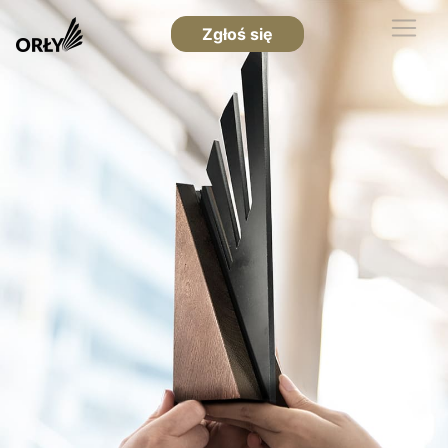
Zgłoś się