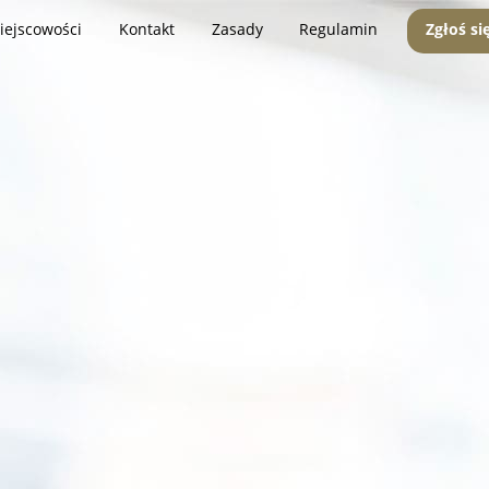
iejscowości
Kontakt
Zasady
Regulamin
Zgłoś si