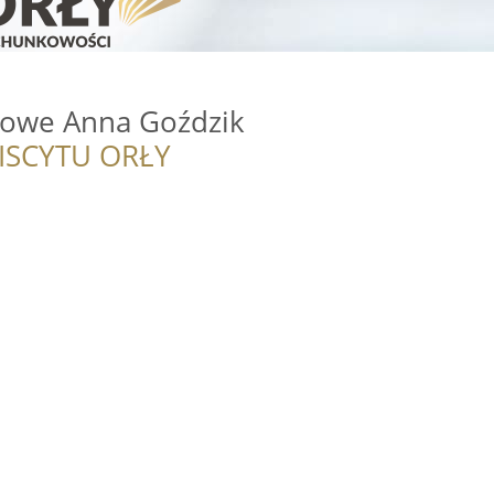
kowe Anna Goździk
ISCYTU ORŁY