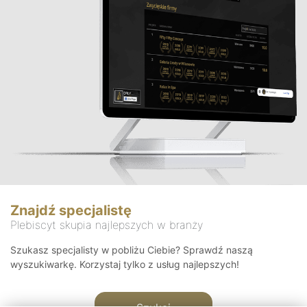
Znajdź specjalistę
Plebiscyt skupia najlepszych w branży
Szukasz specjalisty w pobliżu Ciebie? Sprawdź naszą
wyszukiwarkę. Korzystaj tylko z usług najlepszych!