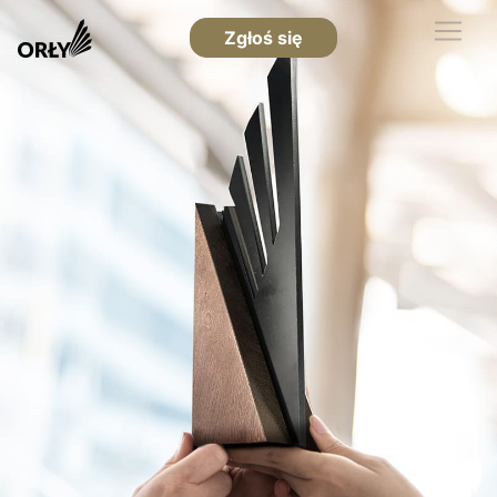
Zgłoś się