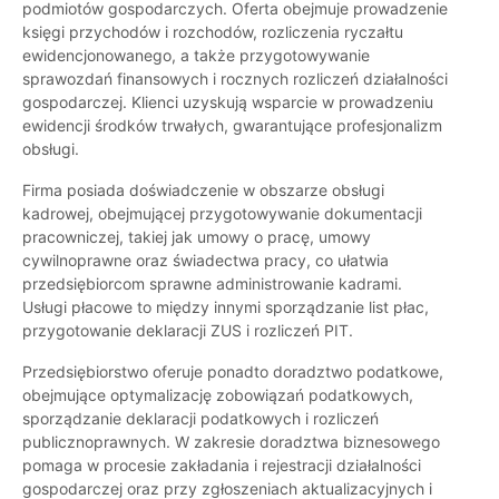
podmiotów gospodarczych. Oferta obejmuje prowadzenie
księgi przychodów i rozchodów, rozliczenia ryczałtu
ewidencjonowanego, a także przygotowywanie
sprawozdań finansowych i rocznych rozliczeń działalności
gospodarczej. Klienci uzyskują wsparcie w prowadzeniu
ewidencji środków trwałych, gwarantujące profesjonalizm
obsługi.
Firma posiada doświadczenie w obszarze obsługi
kadrowej, obejmującej przygotowywanie dokumentacji
pracowniczej, takiej jak umowy o pracę, umowy
cywilnoprawne oraz świadectwa pracy, co ułatwia
przedsiębiorcom sprawne administrowanie kadrami.
Usługi płacowe to między innymi sporządzanie list płac,
przygotowanie deklaracji ZUS i rozliczeń PIT.
Przedsiębiorstwo oferuje ponadto doradztwo podatkowe,
obejmujące optymalizację zobowiązań podatkowych,
sporządzanie deklaracji podatkowych i rozliczeń
publicznoprawnych. W zakresie doradztwa biznesowego
pomaga w procesie zakładania i rejestracji działalności
gospodarczej oraz przy zgłoszeniach aktualizacyjnych i