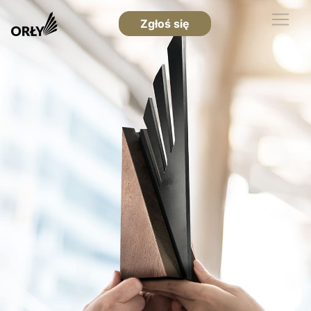
Zgłoś się