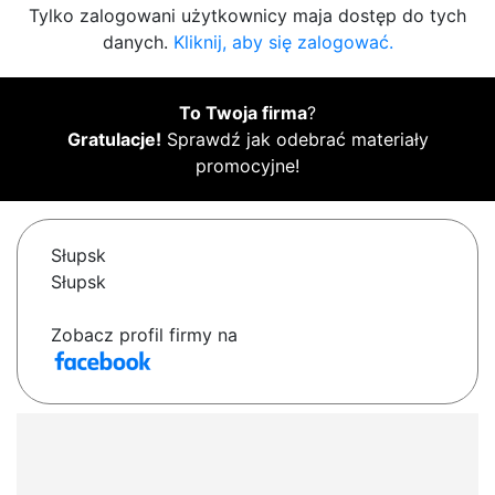
Tylko zalogowani użytkownicy maja dostęp do tych
danych.
Kliknij, aby się zalogować.
To Twoja firma
?
Gratulacje!
Sprawdź jak odebrać materiały
promocyjne!
Słupsk
Słupsk
Zobacz profil firmy na