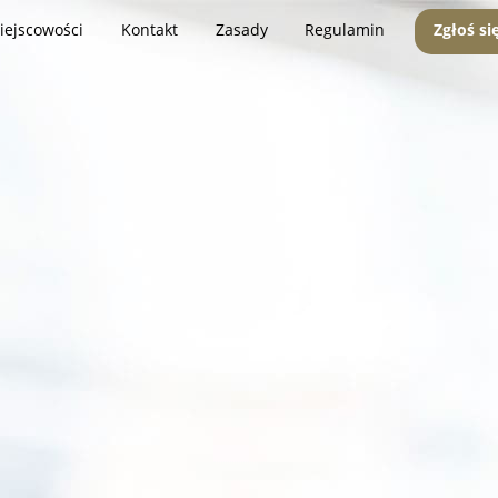
iejscowości
Kontakt
Zasady
Regulamin
Zgłoś si