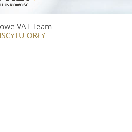
kowe VAT Team
ISCYTU ORŁY