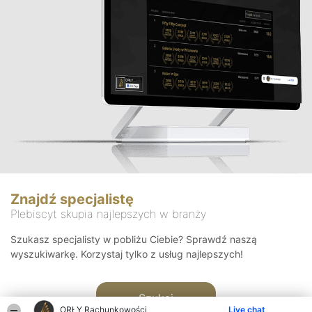
Znajdź specjalistę
Plebiscyt skupia najlepszych w branży
Szukasz specjalisty w pobliżu Ciebie? Sprawdź naszą
wyszukiwarkę. Korzystaj tylko z usług najlepszych!
Szukaj
ORŁY Rachunkowości
Live chat