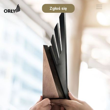
Zgłoś się