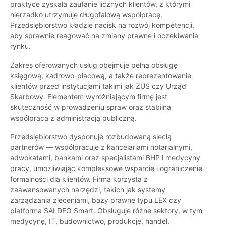
praktyce zyskała zaufanie licznych klientów, z którymi
nierzadko utrzymuje długofalową współpracę.
Przedsiębiorstwo kładzie nacisk na rozwój kompetencji,
aby sprawnie reagować na zmiany prawne i oczekiwania
rynku.
Zakres oferowanych usług obejmuje pełną obsługę
księgową, kadrowo-płacową, a także reprezentowanie
klientów przed instytucjami takimi jak ZUS czy Urząd
Skarbowy. Elementem wyróżniającym firmę jest
skuteczność w prowadzeniu spraw oraz stabilna
współpraca z administracją publiczną.
Przedsiębiorstwo dysponuje rozbudowaną siecią
partnerów — współpracuje z kancelariami notarialnymi,
adwokatami, bankami oraz specjalistami BHP i medycyny
pracy, umożliwiając kompleksowe wsparcie i ograniczenie
formalności dla klientów. Firma korzysta z
zaawansowanych narzędzi, takich jak systemy
zarządzania zleceniami, bazy prawne typu LEX czy
platforma SALDEO Smart. Obsługuje różne sektory, w tym
medycynę, IT, budownictwo, produkcję, handel,