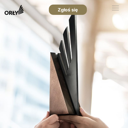
Zgłoś się