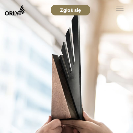
Zgłoś się