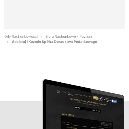
Orły Rachunkowości
Biura Rachunkowe - Poznań
Sobieraj i Kuźmin Spółka Doradztwa Podatkowego