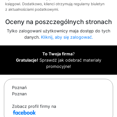
księgowi. Dodatkowo, klienci otrzymują regularny biuletyn
z aktualnościami podatkowymi.
Oceny na poszczególnych stronach
Tylko zalogowani użytkownicy maja dostęp do tych
danych.
Kliknij, aby się zalogować.
To Twoja firma
?
Gratulacje!
Sprawdź jak odebrać materiały
promocyjne!
Poznań
Poznan
Zobacz profil firmy na