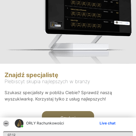
Znajdź specjalistę
Plebiscyt skupia najlepszych w branży
Szukasz specjalisty w pobliżu Ciebie? Sprawdź naszą
wyszukiwarkę. Korzystaj tylko z usług najlepszych!
Szukaj
ORŁY Rachunkowości
Live chat
07:12