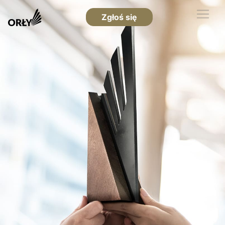
Zgłoś się