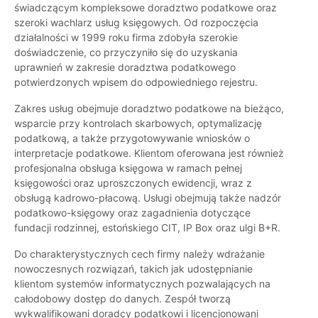
świadczącym kompleksowe doradztwo podatkowe oraz
szeroki wachlarz usług księgowych. Od rozpoczęcia
działalności w 1999 roku firma zdobyła szerokie
doświadczenie, co przyczyniło się do uzyskania
uprawnień w zakresie doradztwa podatkowego
potwierdzonych wpisem do odpowiedniego rejestru.
Zakres usług obejmuje doradztwo podatkowe na bieżąco,
wsparcie przy kontrolach skarbowych, optymalizację
podatkową, a także przygotowywanie wniosków o
interpretacje podatkowe. Klientom oferowana jest również
profesjonalna obsługa księgowa w ramach pełnej
księgowości oraz uproszczonych ewidencji, wraz z
obsługą kadrowo-płacową. Usługi obejmują także nadzór
podatkowo-księgowy oraz zagadnienia dotyczące
fundacji rodzinnej, estońskiego CIT, IP Box oraz ulgi B+R.
Do charakterystycznych cech firmy należy wdrażanie
nowoczesnych rozwiązań, takich jak udostępnianie
klientom systemów informatycznych pozwalających na
całodobowy dostęp do danych. Zespół tworzą
wykwalifikowani doradcy podatkowi i licencjonowani