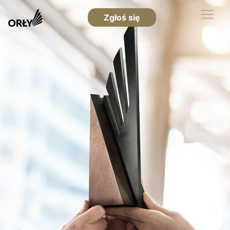
Zgłoś się