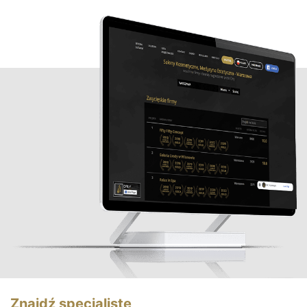
Znajdź specjalistę