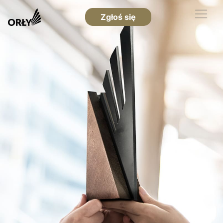
Zgłoś się