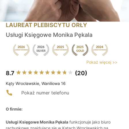
LAUREAT PLEBISCYTU ORŁY
Usługi Księgowe Monika Pękala
Pokaż więcej >>
8.7
(20)
Kąty Wrocławskie, Waniliowa 16
Pokaż numer telefonu
O firmie:
Usługi Księgowe Monika Pękala
funkcjonuje jako biuro
rachunkowe znajdujące się w Kątach Wrocławskich na