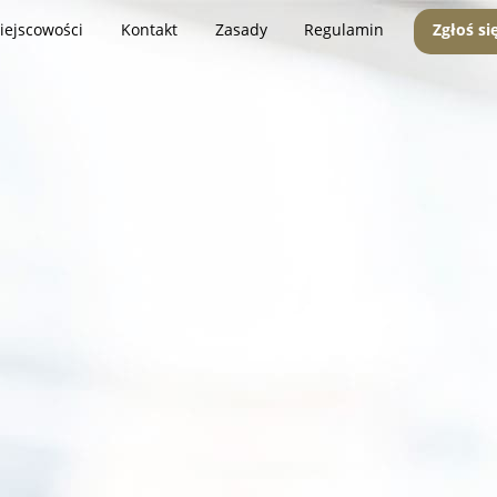
iejscowości
Kontakt
Zasady
Regulamin
Zgłoś si