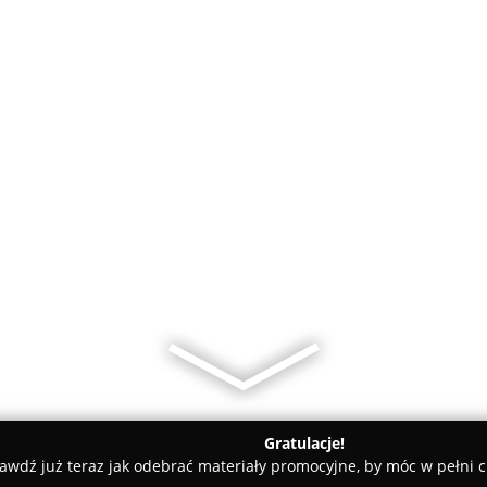
Gratulacje!
awdź już teraz jak odebrać materiały promocyjne, by móc w pełni c