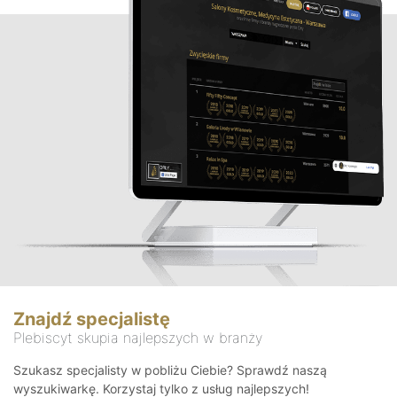
Znajdź specjalistę
Plebiscyt skupia najlepszych w branży
Szukasz specjalisty w pobliżu Ciebie? Sprawdź naszą
wyszukiwarkę. Korzystaj tylko z usług najlepszych!