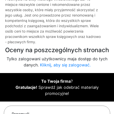
miejsce niezwykle cenione i rekomendowane przez
wszystkie osoby, które miały przyjemność skorzystać z
jego usług. Jest ono prowadzone przez renomowaną i
kompetentną księgową, która do wszystkich spraw
podchodzi z zaangażowaniem i indywidualizmem. Wiele
osób ceni to miejsce za możliwość powierzenia
pracownikom wszelkich spraw księgowych oraz kadrowo
- płacowych firmy.
Oceny na poszczególnych stronach
Tylko zalogowani użytkownicy maja dostęp do tych
danych.
Kliknij, aby się zalogować.
To Twoja firma
?
Gratulacje!
Sprawdź jak odebrać materiały
promocyjne!