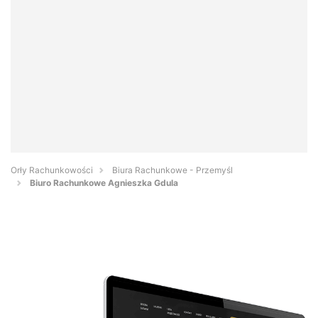
Orły Rachunkowości
Biura Rachunkowe - Przemyśl
Biuro Rachunkowe Agnieszka Gdula