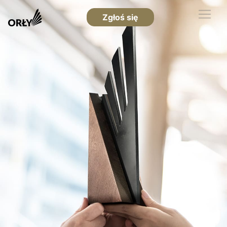
Zgłoś się