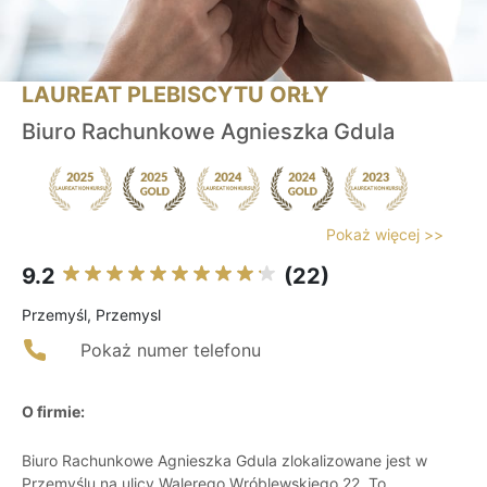
LAUREAT PLEBISCYTU ORŁY
Biuro Rachunkowe Agnieszka Gdula
Pokaż więcej >>
9.2
(22)
Przemyśl, Przemysl
Pokaż numer telefonu
O firmie:
Biuro Rachunkowe Agnieszka Gdula zlokalizowane jest w
Przemyślu na ulicy Walerego Wróblewskiego 22. To