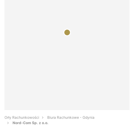
Orły Rachunkowości
Biura Rachunkowe - Gdynia
Nord-Com Sp. z o.o.