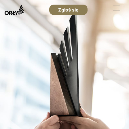
Zgłoś się