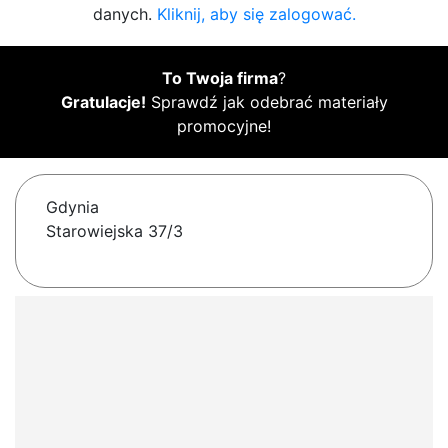
danych.
Kliknij, aby się zalogować.
To Twoja firma
?
Gratulacje!
Sprawdź jak odebrać materiały
promocyjne!
Gdynia
Starowiejska 37/3