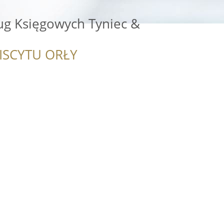
ug Księgowych Tyniec &
ISCYTU ORŁY