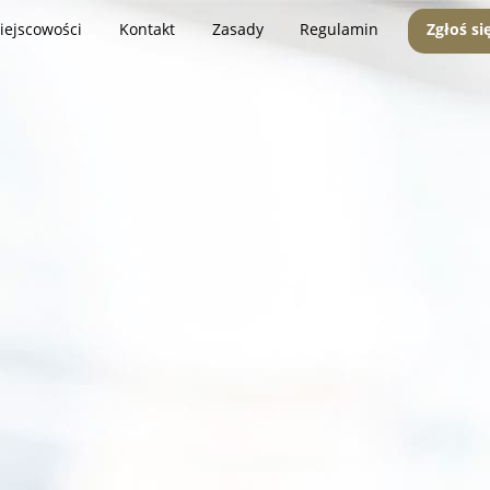
iejscowości
Kontakt
Zasady
Regulamin
Zgłoś si