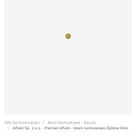
Orły Rachunkowości
Biura Rachunkowe - Racula
inFakt Sp. z o.o. - Partner inFakt - biuro rachunkowe Zielona Góra