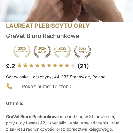
LAUREAT PLEBISCYTU ORŁY
GraVat Biuro Rachunkowe
9.2
(21)
Czerwionka-Leszczyny, 44-237 Stanowice, Poland
Pokaż numer telefonu
O firmie:
GraVat Biuro Rachunkowe
ma siedzibę w Stanowicach,
przy ulicy Leśnej 42, i specjalizuje się w świadczeniu usług
z zakresu rachunkowości oraz doradztwa księgowego.