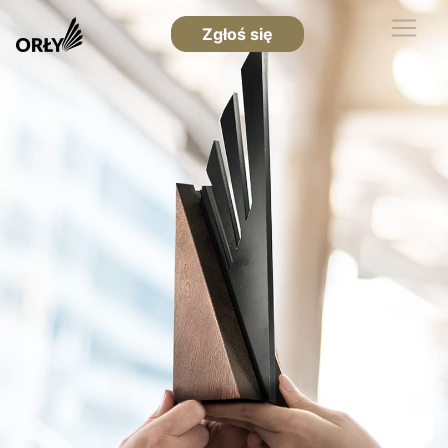
Zgłoś się