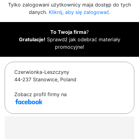
Tylko zalogowani użytkownicy maja dostęp do tych
danych.
Kliknij, aby się zalogować.
To Twoja firma
?
Gratulacje!
Sprawdź jak odebrać materiały
promocyjne!
Czerwionka-Leszczyny
44-237 Stanowice, Poland
Zobacz profil firmy na