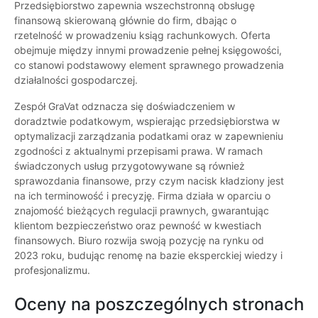
Przedsiębiorstwo zapewnia wszechstronną obsługę
finansową skierowaną głównie do firm, dbając o
rzetelność w prowadzeniu ksiąg rachunkowych. Oferta
obejmuje między innymi prowadzenie pełnej księgowości,
co stanowi podstawowy element sprawnego prowadzenia
działalności gospodarczej.
Zespół GraVat odznacza się doświadczeniem w
doradztwie podatkowym, wspierając przedsiębiorstwa w
optymalizacji zarządzania podatkami oraz w zapewnieniu
zgodności z aktualnymi przepisami prawa. W ramach
świadczonych usług przygotowywane są również
sprawozdania finansowe, przy czym nacisk kładziony jest
na ich terminowość i precyzję. Firma działa w oparciu o
znajomość bieżących regulacji prawnych, gwarantując
klientom bezpieczeństwo oraz pewność w kwestiach
finansowych. Biuro rozwija swoją pozycję na rynku od
2023 roku, budując renomę na bazie eksperckiej wiedzy i
profesjonalizmu.
Oceny na poszczególnych stronach