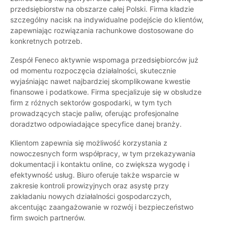
przedsiębiorstw na obszarze całej Polski. Firma kładzie
szczególny nacisk na indywidualne podejście do klientów,
zapewniając rozwiązania rachunkowe dostosowane do
konkretnych potrzeb.
Zespół Feneco aktywnie wspomaga przedsiębiorców już
od momentu rozpoczęcia działalności, skutecznie
wyjaśniając nawet najbardziej skomplikowane kwestie
finansowe i podatkowe. Firma specjalizuje się w obsłudze
firm z różnych sektorów gospodarki, w tym tych
prowadzących stacje paliw, oferując profesjonalne
doradztwo odpowiadające specyfice danej branży.
Klientom zapewnia się możliwość korzystania z
nowoczesnych form współpracy, w tym przekazywania
dokumentacji i kontaktu online, co zwiększa wygodę i
efektywność usług. Biuro oferuje także wsparcie w
zakresie kontroli prowizyjnych oraz asystę przy
zakładaniu nowych działalności gospodarczych,
akcentując zaangażowanie w rozwój i bezpieczeństwo
firm swoich partnerów.