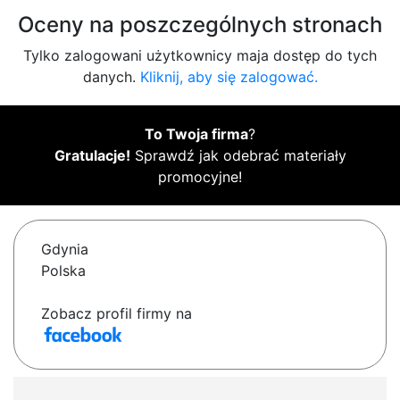
Oceny na poszczególnych stronach
Tylko zalogowani użytkownicy maja dostęp do tych
danych.
Kliknij, aby się zalogować.
To Twoja firma
?
Gratulacje!
Sprawdź jak odebrać materiały
promocyjne!
Gdynia
Polska
Zobacz profil firmy na