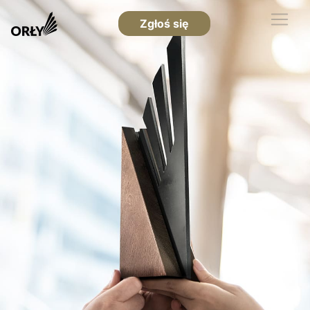
Zgłoś się