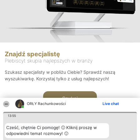
Znajdź specjalistę
Plebiscyt skupia najlepszych w branży
Szukasz specjalisty w pobliżu Ciebie? Sprawdź naszą
wyszukiwarkę. Korzystaj tylko z usług najlepszych!
Szukaj
ORŁY Rachunkowości
Live chat
13:55
Cześć, chętnie Ci pomogę! 🙂 Kliknij proszę w
odpowiedni temat rozmowy! 🙂