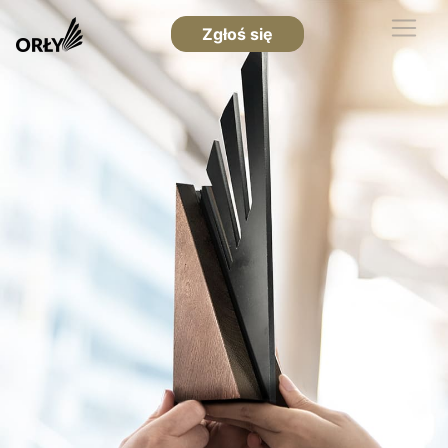
Zgłoś się