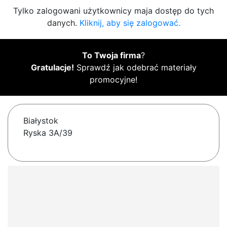
Tylko zalogowani użytkownicy maja dostęp do tych
danych.
Kliknij, aby się zalogować.
To Twoja firma
?
Gratulacje!
Sprawdź jak odebrać materiały
promocyjne!
Białystok
Ryska 3A/39