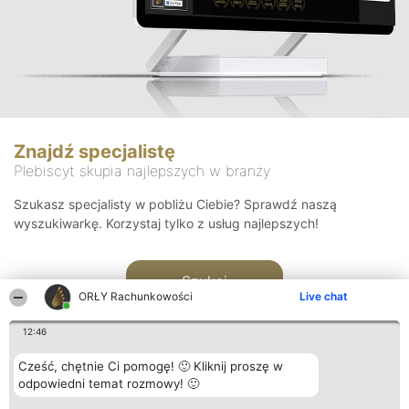
Znajdź specjalistę
Plebiscyt skupia najlepszych w branży
Szukasz specjalisty w pobliżu Ciebie? Sprawdź naszą
wyszukiwarkę. Korzystaj tylko z usług najlepszych!
Szukaj
ORŁY Rachunkowości
Live chat
12:46
Cześć, chętnie Ci pomogę! 🙂 Kliknij proszę w
odpowiedni temat rozmowy! 🙂