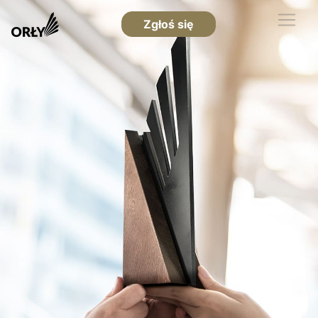
Zgłoś się