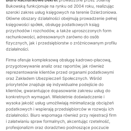
Bukowską funkcjonuje na rynku od 2004 roku, realizując
szeroki zakres usług księgowych na terenie Dzierżoniowa.
Główne obszary działalności obejmują prowadzenie pełnej
księgowości spółek, obsługę podatkowych ksiąg
przychodów i rozchodów, a także uproszczonych form
rachunkowości, adresowanych zarówno do osób
fizycznych, jak i przedsiębiorstw o zróżnicowanym profilu
działalności.
Firma oferuje kompleksową obsługę kadrowo-płacową,
przygotowywanie analiz oraz raportów, jak również
reprezentowanie klientów przed organami podatkowymi
oraz Zakładem Ubezpieczeń Społecznych. Wśród
priorytetów znajduje się indywidualne podejście do
klientów, gwarantujące dopasowanie zakresu usług do
konkretnych wymagań. Wieloletnie doświadczenie i
wysoka jakość usług umożliwiają minimalizację obciążeń
podatkowych i wspierają przedsiębiorców w rozwoju ich
działalności. Biuro wspomaga również przy rejestracji firm
i załatwianiu spraw formalnych, akcentując rzetelność,
profesjonalizm oraz doradztwo podnoszące poczucie