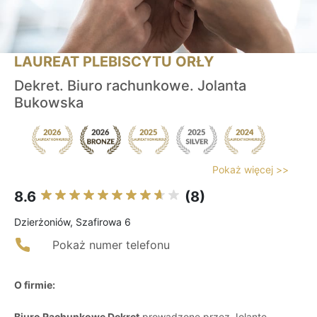
LAUREAT PLEBISCYTU ORŁY
Dekret. Biuro rachunkowe. Jolanta
Bukowska
Pokaż więcej >>
8.6
(8)
Dzierżoniów, Szafirowa 6
Pokaż numer telefonu
O firmie:
Biuro Rachunkowe Dekret
prowadzone przez Jolantę