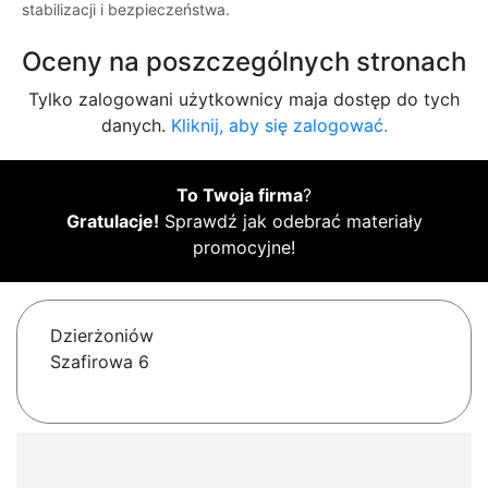
stabilizacji i bezpieczeństwa.
Oceny na poszczególnych stronach
Tylko zalogowani użytkownicy maja dostęp do tych
danych.
Kliknij, aby się zalogować.
To Twoja firma
?
Gratulacje!
Sprawdź jak odebrać materiały
promocyjne!
Dzierżoniów
Szafirowa 6