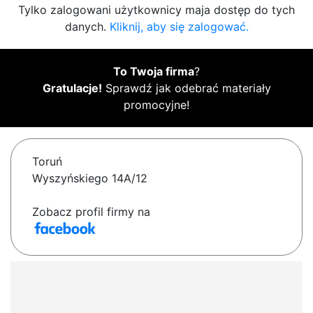
Tylko zalogowani użytkownicy maja dostęp do tych
danych.
Kliknij, aby się zalogować.
To Twoja firma
?
Gratulacje!
Sprawdź jak odebrać materiały
promocyjne!
Toruń
Wyszyńskiego 14A/12
Zobacz profil firmy na