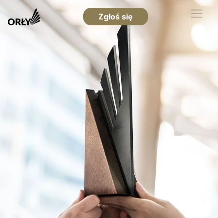
Zgłoś się