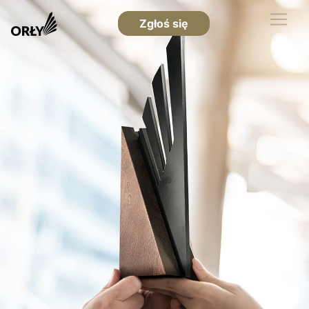
Zgłoś się