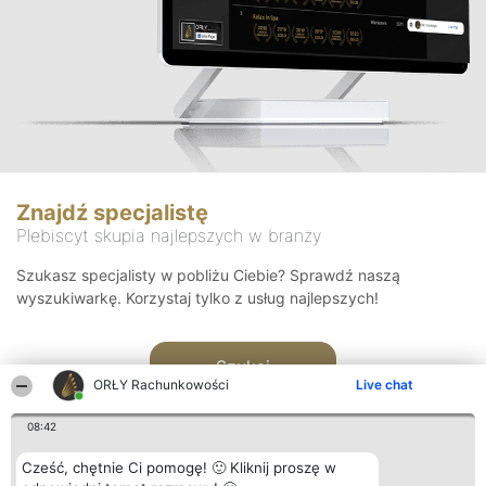
Znajdź specjalistę
Plebiscyt skupia najlepszych w branży
Szukasz specjalisty w pobliżu Ciebie? Sprawdź naszą
wyszukiwarkę. Korzystaj tylko z usług najlepszych!
Szukaj
ORŁY Rachunkowości
Live chat
08:42
Cześć, chętnie Ci pomogę! 🙂 Kliknij proszę w