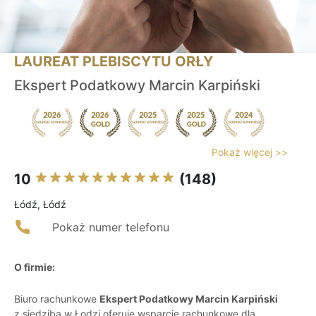
LAUREAT PLEBISCYTU ORŁY
Ekspert Podatkowy Marcin Karpiński
Pokaż więcej >>
10
(148)
Łódź, Łódź
Pokaż numer telefonu
O firmie:
Biuro rachunkowe
Ekspert Podatkowy Marcin Karpiński
z siedzibą w Łodzi oferuje wsparcie rachunkowe dla