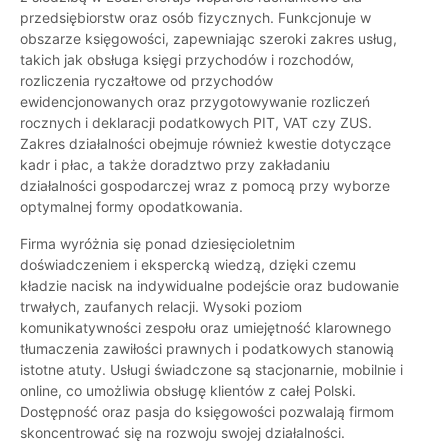
przedsiębiorstw oraz osób fizycznych. Funkcjonuje w
obszarze księgowości, zapewniając szeroki zakres usług,
takich jak obsługa księgi przychodów i rozchodów,
rozliczenia ryczałtowe od przychodów
ewidencjonowanych oraz przygotowywanie rozliczeń
rocznych i deklaracji podatkowych PIT, VAT czy ZUS.
Zakres działalności obejmuje również kwestie dotyczące
kadr i płac, a także doradztwo przy zakładaniu
działalności gospodarczej wraz z pomocą przy wyborze
optymalnej formy opodatkowania.
Firma wyróżnia się ponad dziesięcioletnim
doświadczeniem i ekspercką wiedzą, dzięki czemu
kładzie nacisk na indywidualne podejście oraz budowanie
trwałych, zaufanych relacji. Wysoki poziom
komunikatywności zespołu oraz umiejętność klarownego
tłumaczenia zawiłości prawnych i podatkowych stanowią
istotne atuty. Usługi świadczone są stacjonarnie, mobilnie i
online, co umożliwia obsługę klientów z całej Polski.
Dostępność oraz pasja do księgowości pozwalają firmom
skoncentrować się na rozwoju swojej działalności.