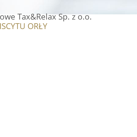
owe Tax&Relax Sp. z o.o.
ISCYTU ORŁY