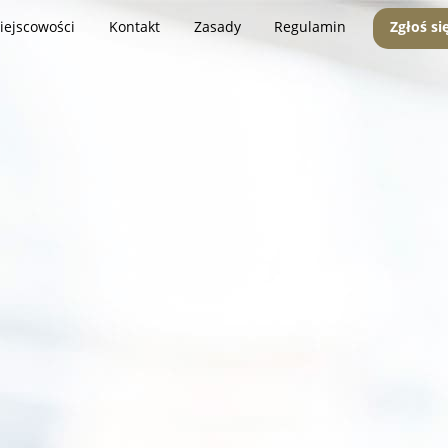
iejscowości
Kontakt
Zasady
Regulamin
Zgłoś si