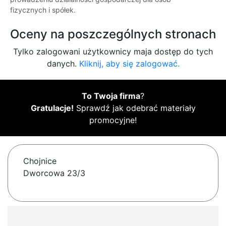
fizycznych i spółek.
Oceny na poszczególnych stronach
Tylko zalogowani użytkownicy maja dostęp do tych
danych.
Kliknij, aby się zalogować.
To Twoja firma
?
Gratulacje!
Sprawdź jak odebrać materiały
promocyjne!
Chojnice
Dworcowa 23/3