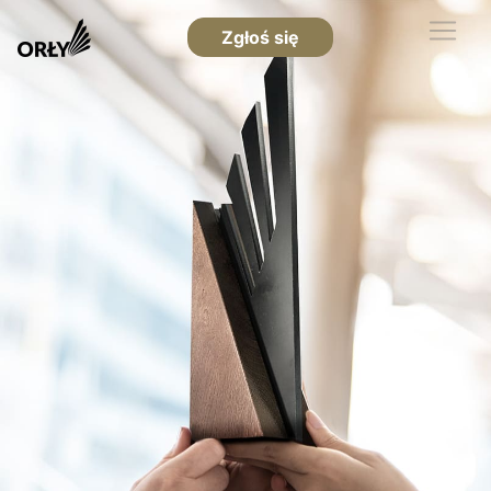
Zgłoś się