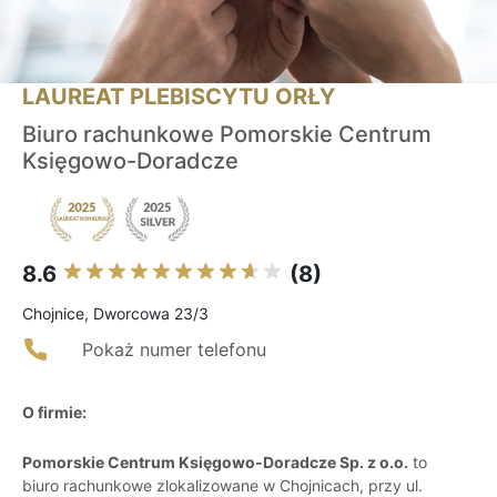
LAUREAT PLEBISCYTU ORŁY
Biuro rachunkowe Pomorskie Centrum
Księgowo-Doradcze
8.6
(8)
Chojnice, Dworcowa 23/3
Pokaż numer telefonu
O firmie:
Pomorskie Centrum Księgowo-Doradcze Sp. z o.o.
to
biuro rachunkowe zlokalizowane w Chojnicach, przy ul.