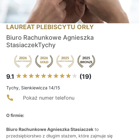
LAUREAT PLEBISCYTU ORŁY
Biuro Rachunkowe Agnieszka
StasiaczekTychy
9.1
(19)
Tychy, Sienkiewicza 14/15
Pokaż numer telefonu
O firmie:
Biuro Rachunkowe Agnieszka Stasiaczek
to
przedsiębiorstwo z długim stażem, które zajmuje się