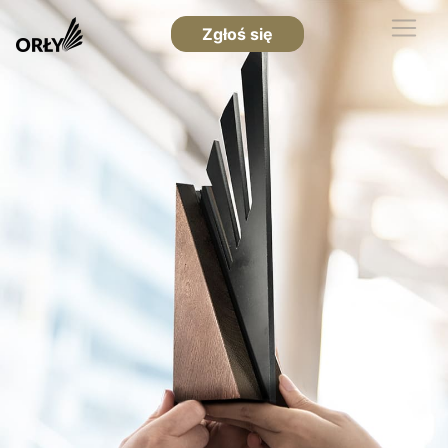
Zgłoś się