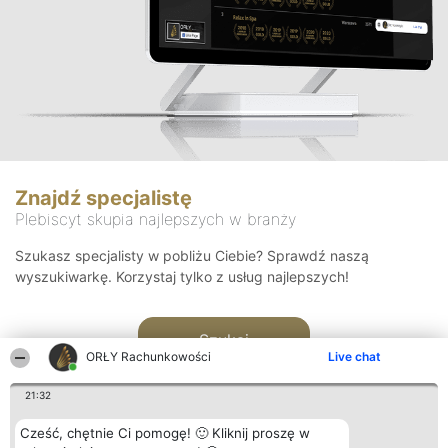
Znajdź specjalistę
Plebiscyt skupia najlepszych w branży
Szukasz specjalisty w pobliżu Ciebie? Sprawdź naszą
wyszukiwarkę. Korzystaj tylko z usług najlepszych!
Szukaj
ORŁY Rachunkowości
Live chat
21:32
Cześć, chętnie Ci pomogę! 🙂 Kliknij proszę w