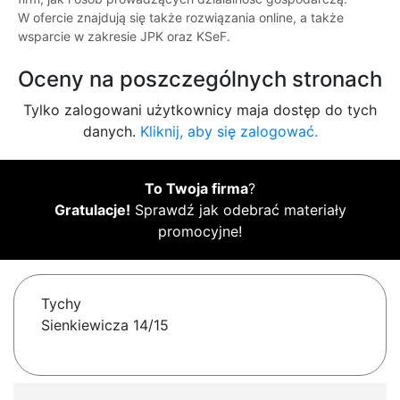
W ofercie znajdują się także rozwiązania online, a także
wsparcie w zakresie JPK oraz KSeF.
Oceny na poszczególnych stronach
Tylko zalogowani użytkownicy maja dostęp do tych
danych.
Kliknij, aby się zalogować.
To Twoja firma
?
Gratulacje!
Sprawdź jak odebrać materiały
promocyjne!
Tychy
Sienkiewicza 14/15