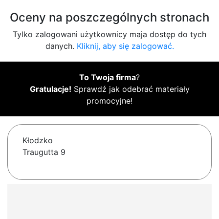
Oceny na poszczególnych stronach
Tylko zalogowani użytkownicy maja dostęp do tych
danych.
Kliknij, aby się zalogować.
To Twoja firma
?
Gratulacje!
Sprawdź jak odebrać materiały
promocyjne!
Kłodzko
Traugutta 9