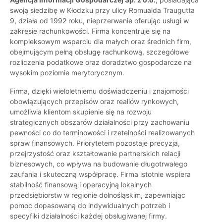
swoją siedzibę w Kłodzku przy ulicy Romualda Traugutta
9, działa od 1992 roku, nieprzerwanie oferując usługi w
zakresie rachunkowości. Firma koncentruje się na
kompleksowym wsparciu dla małych oraz średnich firm,
obejmującym pełną obsługę rachunkową, szczegółowe
rozliczenia podatkowe oraz doradztwo gospodarcze na
wysokim poziomie merytorycznym.
Firma, dzięki wieloletniemu doświadczeniu i znajomości
obowiązujących przepisów oraz realiów rynkowych,
umożliwia klientom skupienie się na rozwoju
strategicznych obszarów działalności przy zachowaniu
pewności co do terminowości i rzetelności realizowanych
spraw finansowych. Priorytetem pozostaje precyzja,
przejrzystość oraz kształtowanie partnerskich relacji
biznesowych, co wpływa na budowanie długotrwałego
zaufania i skuteczną współpracę. Firma istotnie wspiera
stabilność finansową i operacyjną lokalnych
przedsiębiorstw w regionie dolnośląskim, zapewniając
pomoc dopasowaną do indywidualnych potrzeb i
specyfiki działalności każdej obsługiwanej firmy.