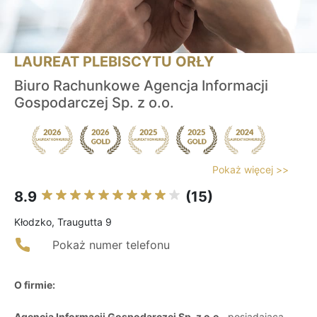
LAUREAT PLEBISCYTU ORŁY
Biuro Rachunkowe Agencja Informacji
Gospodarczej Sp. z o.o.
Pokaż więcej >>
8.9
(15)
Kłodzko, Traugutta 9
Pokaż numer telefonu
O firmie:
Agencja Informacji Gospodarczej Sp. z o.o.
, posiadająca