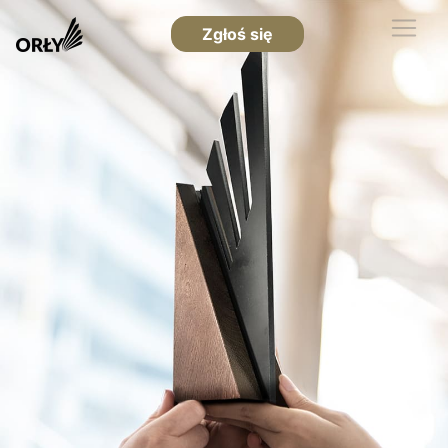
Zgłoś się