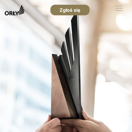
Zgłoś się