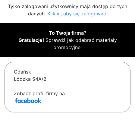
Tylko zalogowani użytkownicy maja dostęp do tych
danych.
Kliknij, aby się zalogować.
To Twoja firma
?
Gratulacje!
Sprawdź jak odebrać materiały
promocyjne!
Gdańsk
Łódzka 54A/2
Zobacz profil firmy na