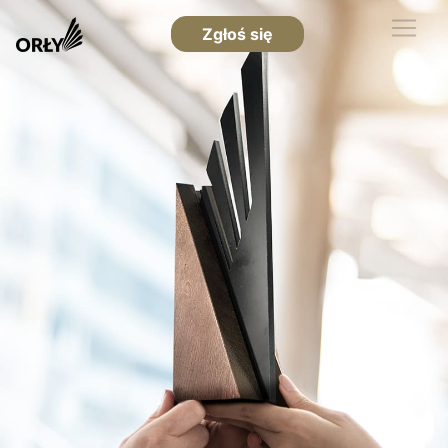
Zgłoś się