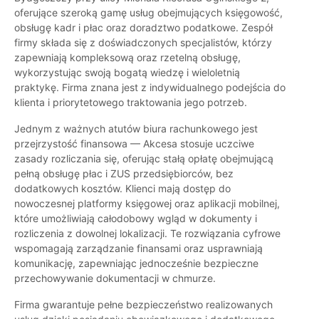
oferujące szeroką gamę usług obejmujących księgowość,
obsługę kadr i płac oraz doradztwo podatkowe. Zespół
firmy składa się z doświadczonych specjalistów, którzy
zapewniają kompleksową oraz rzetelną obsługę,
wykorzystując swoją bogatą wiedzę i wieloletnią
praktykę. Firma znana jest z indywidualnego podejścia do
klienta i priorytetowego traktowania jego potrzeb.
Jednym z ważnych atutów biura rachunkowego jest
przejrzystość finansowa — Akcesa stosuje uczciwe
zasady rozliczania się, oferując stałą opłatę obejmującą
pełną obsługę płac i ZUS przedsiębiorców, bez
dodatkowych kosztów. Klienci mają dostęp do
nowoczesnej platformy księgowej oraz aplikacji mobilnej,
które umożliwiają całodobowy wgląd w dokumenty i
rozliczenia z dowolnej lokalizacji. Te rozwiązania cyfrowe
wspomagają zarządzanie finansami oraz usprawniają
komunikację, zapewniając jednocześnie bezpieczne
przechowywanie dokumentacji w chmurze.
Firma gwarantuje pełne bezpieczeństwo realizowanych