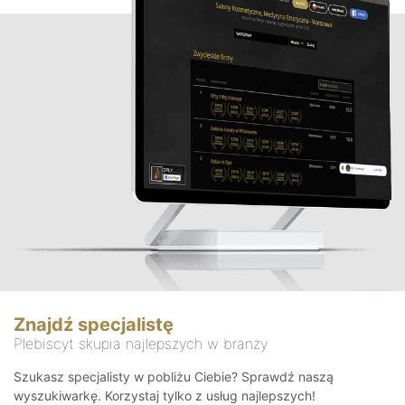
Znajdź specjalistę
Plebiscyt skupia najlepszych w branży
Szukasz specjalisty w pobliżu Ciebie? Sprawdź naszą
wyszukiwarkę. Korzystaj tylko z usług najlepszych!