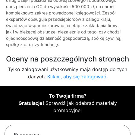
usług dzięki posiadaniu obowiązkowego i dodatkowego
ubezpieczenia OC do wysokości 500 000 zł, co chroni
kompleksowo zakres prowadzonej księgowości. Zespół
ekspertów obsługuje przedsiębiorców z całego kraju,
świadcząc wsparcie zarówno na etapie zakładania firmy,
jak i w bieżącej obsłudze, niezależnie od tego, czy chodzi
o jednoosobową działalność gospodarczą, spółkę cywilną,
spółkę z o.o. czy fundację.
Oceny na poszczególnych stronach
Tylko zalogowani użytkownicy maja dostęp do tych
danych.
Kliknij, aby się zalogować.
To Twoja firma
?
Gratulacje!
Sprawdź jak odebrać materiały
promocyjne!
Bydgoszcz