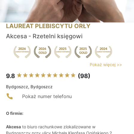
LAUREAT PLEBISCYTU ORŁY
Akcesa - Rzetelni księgowi
Pokaż więcej >>
9.8
(98)
Bydgoszcz, Bydgoszcz
Pokaż numer telefonu
O firmie:
Akcesa
to biuro rachunkowe zlokalizowane w
Bydgoszczy przy ulicy Michała Kleofasa Ogińskiego 2,