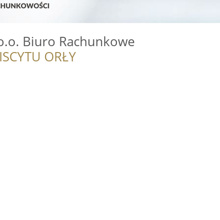
 o.o. Biuro Rachunkowe
ISCYTU ORŁY