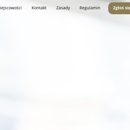
iejscowości
Kontakt
Zasady
Regulamin
Zgłoś si