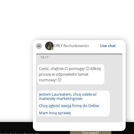
ORŁY Rachunkowości
Live chat
18:17
Cześć, chętnie Ci pomogę! 🙂 Kliknij
proszę w odpowiedni temat
rozmowy! 🙂
Jestem Laureatem, chcę odebrać
materiały marketingowe
Chcę zgłosić swoją firmę do Orłów
Mam inną sprawę
Sprawdź