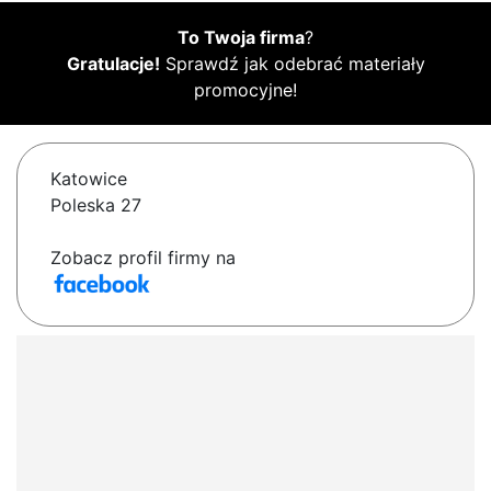
To Twoja firma
?
Gratulacje!
Sprawdź jak odebrać materiały
promocyjne!
Katowice
Poleska 27
Zobacz profil firmy na