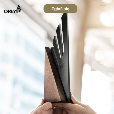
Zgłoś się