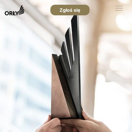
Zgłoś się