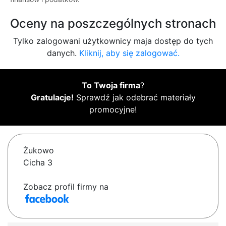
Oceny na poszczególnych stronach
Tylko zalogowani użytkownicy maja dostęp do tych
danych.
Kliknij, aby się zalogować.
To Twoja firma
?
Gratulacje!
Sprawdź jak odebrać materiały
promocyjne!
Żukowo
Cicha 3
Zobacz profil firmy na