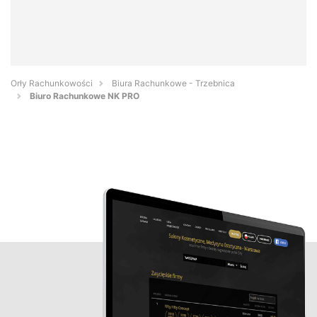
Orły Rachunkowości
Biura Rachunkowe - Trzebnica
Biuro Rachunkowe NK PRO