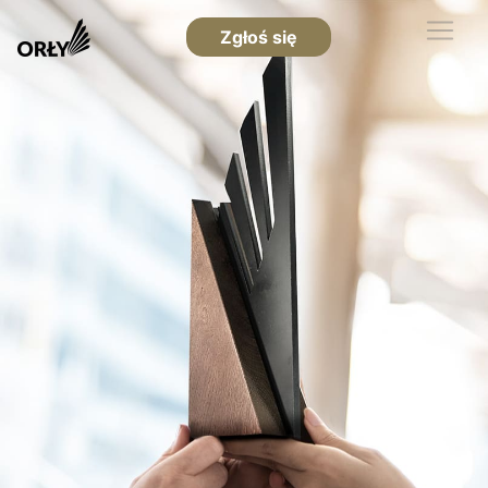
Zgłoś się