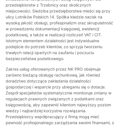
przedsiębiorstw z Trzebnicy oraz okolicznych
miejscowości. Siedziba przedsiębiorstwa mieści się przy
ulicy Lotników Polskich 14. Spółka kładzie nacisk na
wysoką jakość obsługi, profesjonalizm oraz skrupulatność
w prowadzeniu dokumentacji księgowej, ewidencji
podatkowej, a także w realizacji rozliczeń VAT i CIT.
Istotnym elementem działalności jest indywidualne
podejście do potrzeb klientów, co sprzyja tworzeniu
trwałych relacji opartych na zaufaniu i poczuciu
bezpieczeństwa podatkowego.
Zakres usług oferowanych przez NK PRO obejmuje
zarówno bieżącą obsługę rachunkową, jak również
doradztwo dotyczące zakładania działalności
gospodarczej i wsparcie przy ubieganiu się o dotacje.
Zespół specjalistów systematycznie monitoruje zmiany w
regulacjach prawnych związanych z podatkami oraz
księgowością, aby zapewnić klientom najwyższy poziom
wiedzy i najbardziej korzystne rozwiązania.
Przedsiębiorcy współpracujący z firmą mogą mieć
pewność profesjonalnego zarządzania swoimi finansami, z