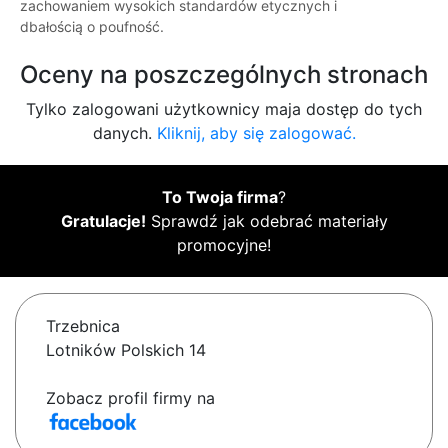
zachowaniem wysokich standardów etycznych i
dbałością o poufność.
Oceny na poszczególnych stronach
Tylko zalogowani użytkownicy maja dostęp do tych
danych.
Kliknij, aby się zalogować.
To Twoja firma
?
Gratulacje!
Sprawdź jak odebrać materiały
promocyjne!
Trzebnica
Lotników Polskich 14
Zobacz profil firmy na