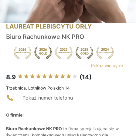
LAUREAT PLEBISCYTU ORŁY
Biuro Rachunkowe NK PRO
Pokaż więcej >>
8.9
(14)
Trzebnica, Lotników Polskich 14
Pokaż numer telefonu
O firmie:
Biuro Rachunkowe NK PRO
to firma specjalizująca się w
świadczeniu kompleksowych usług księgowych dla