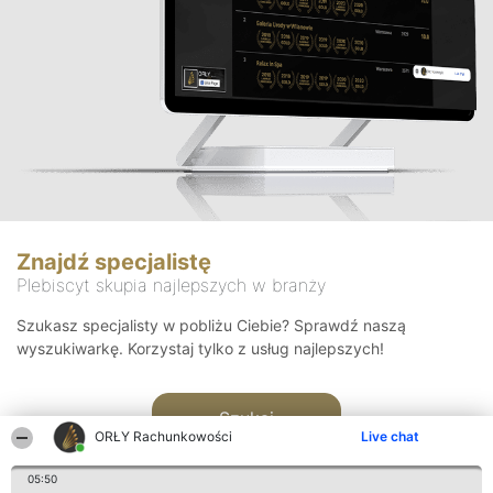
Znajdź specjalistę
Plebiscyt skupia najlepszych w branży
Szukasz specjalisty w pobliżu Ciebie? Sprawdź naszą
wyszukiwarkę. Korzystaj tylko z usług najlepszych!
Szukaj
ORŁY Rachunkowości
Live chat
05:50