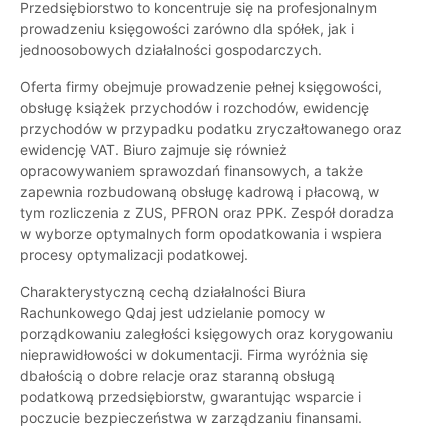
Przedsiębiorstwo to koncentruje się na profesjonalnym
prowadzeniu księgowości zarówno dla spółek, jak i
jednoosobowych działalności gospodarczych.
Oferta firmy obejmuje prowadzenie pełnej księgowości,
obsługę książek przychodów i rozchodów, ewidencję
przychodów w przypadku podatku zryczałtowanego oraz
ewidencję VAT. Biuro zajmuje się również
opracowywaniem sprawozdań finansowych, a także
zapewnia rozbudowaną obsługę kadrową i płacową, w
tym rozliczenia z ZUS, PFRON oraz PPK. Zespół doradza
w wyborze optymalnych form opodatkowania i wspiera
procesy optymalizacji podatkowej.
Charakterystyczną cechą działalności Biura
Rachunkowego Qdaj jest udzielanie pomocy w
porządkowaniu zaległości księgowych oraz korygowaniu
nieprawidłowości w dokumentacji. Firma wyróżnia się
dbałością o dobre relacje oraz staranną obsługą
podatkową przedsiębiorstw, gwarantując wsparcie i
poczucie bezpieczeństwa w zarządzaniu finansami.