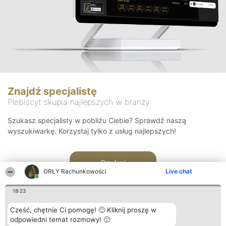
Znajdź specjalistę
Plebiscyt skupia najlepszych w branży
Szukasz specjalisty w pobliżu Ciebie? Sprawdź naszą
wyszukiwarkę. Korzystaj tylko z usług najlepszych!
Szukaj
ORŁY Rachunkowości
Live chat
18:23
Cześć, chętnie Ci pomogę! 🙂 Kliknij proszę w
odpowiedni temat rozmowy! 🙂