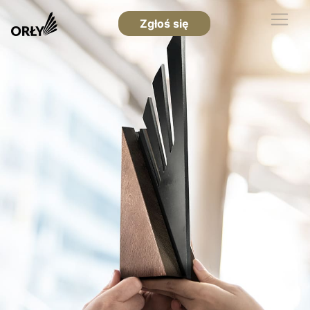
Zgłoś się