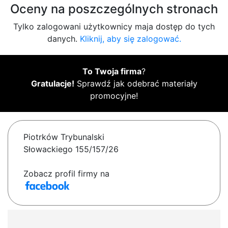
Oceny na poszczególnych stronach
Tylko zalogowani użytkownicy maja dostęp do tych
danych.
Kliknij, aby się zalogować.
To Twoja firma
?
Gratulacje!
Sprawdź jak odebrać materiały
promocyjne!
Piotrków Trybunalski
Słowackiego 155/157/26
Zobacz profil firmy na