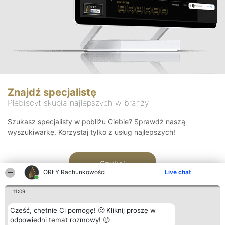
Znajdź specjalistę
Plebiscyt skupia najlepszych w branży
Szukasz specjalisty w pobliżu Ciebie? Sprawdź naszą
wyszukiwarkę. Korzystaj tylko z usług najlepszych!
Szukaj
ORŁY Rachunkowości
Live chat
11:09
Cześć, chętnie Ci pomogę! 🙂 Kliknij proszę w
odpowiedni temat rozmowy! 🙂