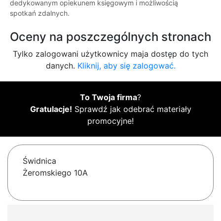
dedykowanym opiekunem księgowym i możliwością
spotkań zdalnych.
Oceny na poszczególnych stronach
Tylko zalogowani użytkownicy maja dostęp do tych
danych.
Kliknij, aby się zalogować.
To Twoja firma
?
Gratulacje!
Sprawdź jak odebrać materiały
promocyjne!
Świdnica
Żeromskiego 10A