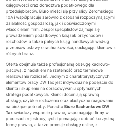
księgowości oraz doradztwa podatkowego dla
przedsiębiorców. Biuro mieści się przy ulicy Żeromskiego
10A i współpracuje zarówno z osobami rozpoczynającymi
działalność gospodarczą, jak i doświadczonymi
właścicielami firm. Zespół specjalistów zajmuje się
prowadzeniem podatkowych książek przychodów i
rozchodów, a także pełnych ksiąg handlowych według
przepisów ustawy o rachunkowości, obsługując klientów z
różnych branż.
Oferta obejmuje także profesjonalną obsługę kadrowo-
płacową, z naciskiem na rzetelność oraz terminowe
realizowanie rozliczeń. Jednym z charakterystycznych
elementów pracy DW Tax jest indywidualne podejście do
klienta i skupienie na opracowywaniu optymalnych
strategii podatkowych. Klienci doceniają sprawną
obsługę, szybkie rozliczenia oraz elastyczne reagowanie
na bieżące potrzeby. Ponadto
Biuro Rachunkowe DW
Tax
świadczy wsparcie prawne, wspomagając firmy w
procesach rejestracyjnych i pomagając dobrać korzystną
formę prawną, a także promuje obsługę online, z