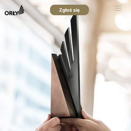
Zgłoś się