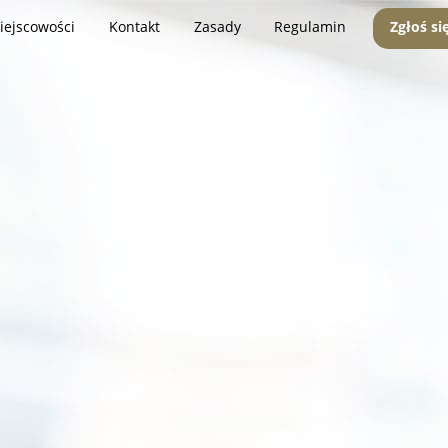
iejscowości
Kontakt
Zasady
Regulamin
Zgłoś si