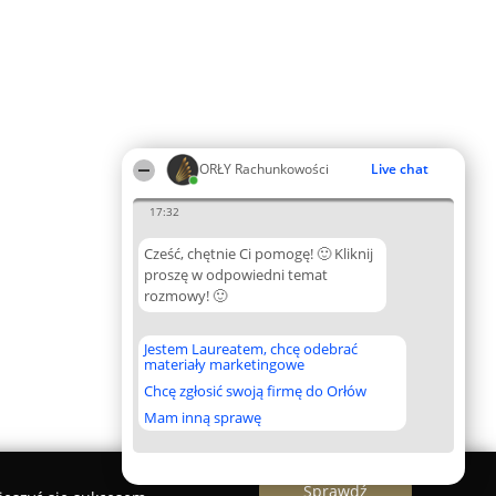
ORŁY Rachunkowości
Live chat
17:32
Cześć, chętnie Ci pomogę! 🙂 Kliknij
proszę w odpowiedni temat
rozmowy! 🙂
Jestem Laureatem, chcę odebrać
materiały marketingowe
Chcę zgłosić swoją firmę do Orłów
Mam inną sprawę
Sprawdź