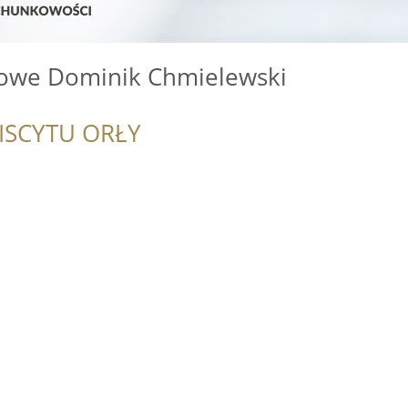
owe Dominik Chmielewski
ISCYTU ORŁY